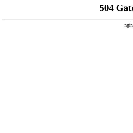
504 Gat
ngin